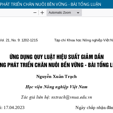
HÁT TRIỂN CHĂN NUÔI BỀN VỮNG - BÀI TỔNG LUẬN