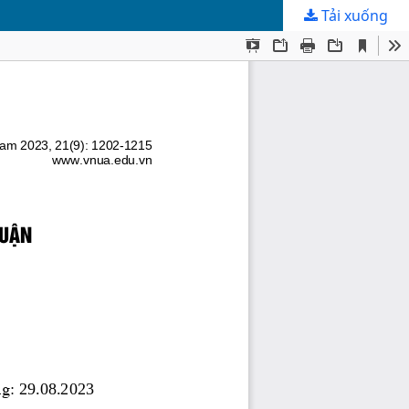
Tải xuống