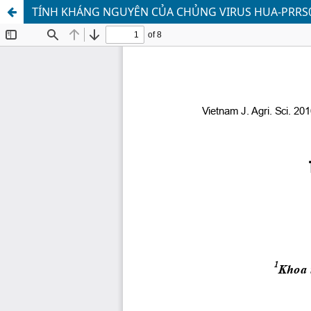
TÍNH KHÁNG NGUYÊN CỦA CHỦNG VIRUS HUA-PRRS