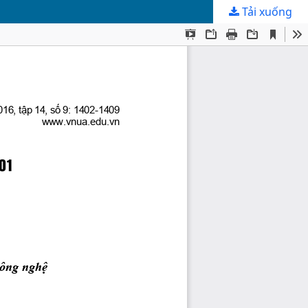
Tải xuống