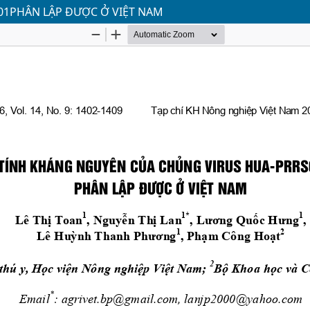
01PHÂN LẬP ĐƯỢC Ở VIỆT NAM