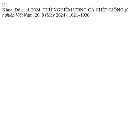
[1]
Khoa, Đỗ et al. 2024. THỬ NGHIỆM ƯƠNG CÁ CHÉP GIỐN
nghiệp Việt Nam
. 20, 8 (May 2024), 1021–1030.