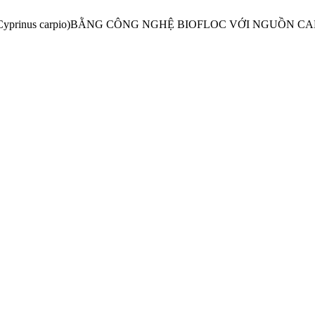
G (Cyprinus carpio)BẰNG CÔNG NGHỆ BIOFLOC VỚI NGUỒN