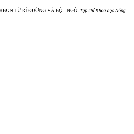
 CARBON TỪ RỈ ĐƯỜNG VÀ BỘT NGÔ.
Tạp chí Khoa học Nông