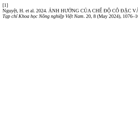
[1]
Nguyệt, H. et al. 2024. ẢNH HƯỞNG CỦA CHẾ ĐỘ CÔ Đ
Tạp chí Khoa học Nông nghiệp Việt Nam
. 20, 8 (May 2024), 1076–1