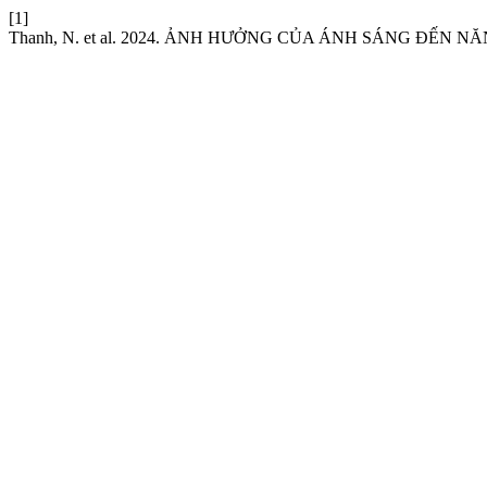
[1]
Thanh, N. et al. 2024. ẢNH HƯỞNG CỦA ÁNH SÁNG ĐẾN