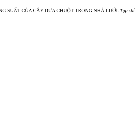
 NĂNG SUẤT CỦA CÂY DƯA CHUỘT TRONG NHÀ LƯỚI.
Tạp chí