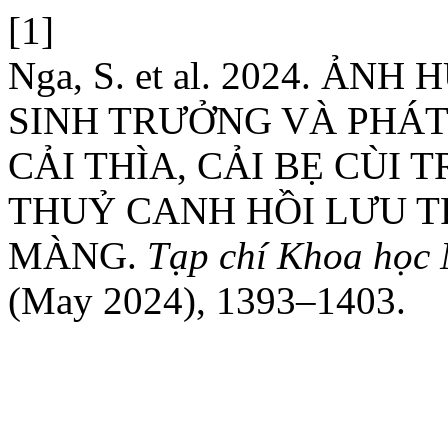
[1]
Nga, S. et al. 2024. Ả
SINH TRƯỞNG VÀ PHÁT 
CẢI THÌA, CẢI BẸ CÙI
THUỶ CANH HỒI LƯU T
MÀNG.
Tạp chí Khoa học 
(May 2024), 1393–1403.