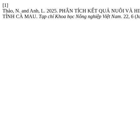
[1]
Thảo, N. and Anh, L. 2025. PHÂN TÍCH KẾT QUẢ NUÔI 
TỈNH CÀ MAU.
Tạp chí Khoa học Nông nghiệp Việt Nam
. 22, 6 (