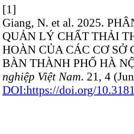
[1]
Giang, N. et al. 2025. 
QUẢN LÝ CHẤT THẢI T
HOÀN CỦA CÁC CƠ SỞ 
BÀN THÀNH PHỐ HÀ NỘ
nghiệp Việt Nam
. 21, 4 (Ju
DOI:https://doi.org/10.318