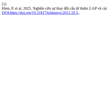
[1]
Hien, P. et al. 2025. Nghiên cứu sự thay đổi cấu tử thơm 2-AP và các 
DOI:https://doi.org/10.31817/tckhnnvn.2012.10.5.
.