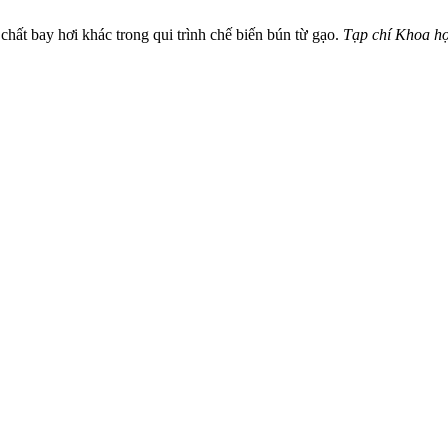
chất bay hơi khác trong qui trình chế biến bún từ gạo.
Tạp chí Khoa h