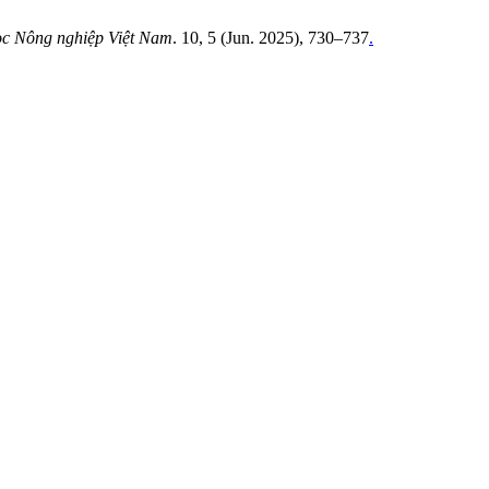
ọc Nông nghiệp Việt Nam
. 10, 5 (Jun. 2025), 730–737
.