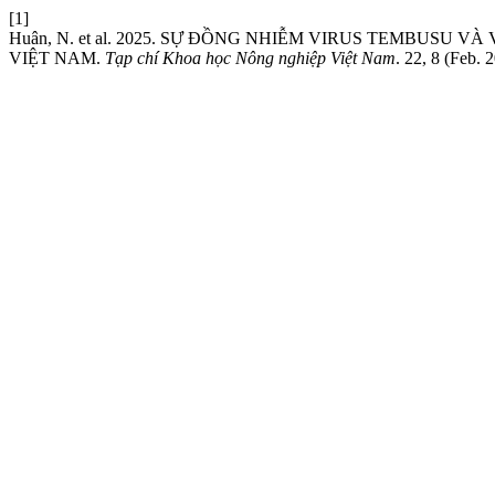
[1]
Huân, N. et al. 2025. SỰ ĐỒNG NHIỄM VIRUS TEMBUSU 
VIỆT NAM.
Tạp chí Khoa học Nông nghiệp Việt Nam
. 22, 8 (Feb. 