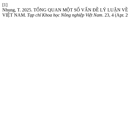
[1]
Nhung, T. 2025. TỔNG QUAN MỘT SỐ VẤN ĐỀ LÝ LUẬN 
VIỆT NAM.
Tạp chí Khoa học Nông nghiệp Việt Nam
. 23, 4 (Apr.