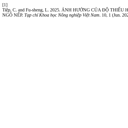
[1]
Tiệp, C. and Fu-sheng, L. 2025. ẢNH HƯỞNG CỦA ĐỘ 
NGÔ NẾP.
Tạp chí Khoa học Nông nghiệp Việt Nam
. 10, 1 (Jun. 2