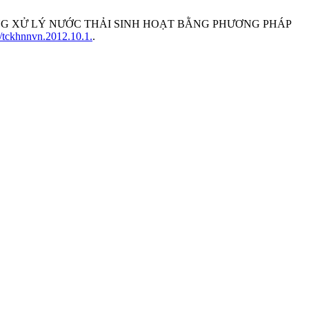
HỐNG XỬ LÝ NƯỚC THẢI SINH HOẠT BẰNG PHƯƠNG PHÁP
7/tckhnnvn.2012.10.1.
.