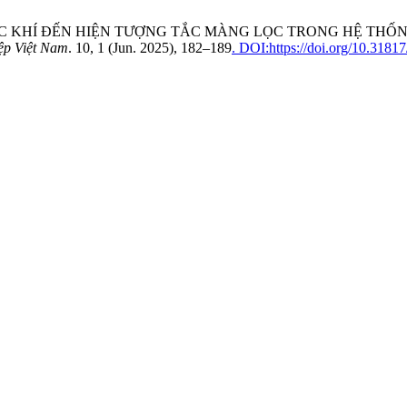
Ộ SỤC KHÍ ĐẾN HIỆN TƯỢNG TẮC MÀNG LỌC TRONG HỆ T
ệp Việt Nam
. 10, 1 (Jun. 2025), 182–189
. DOI:https://doi.org/10.3181