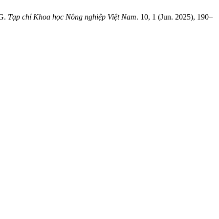
G.
Tạp chí Khoa học Nông nghiệp Việt Nam
. 10, 1 (Jun. 2025), 190–