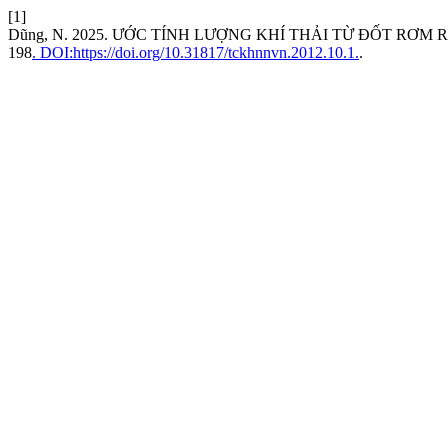
[1]
Dũng, N. 2025. ƯỚC TÍNH LƯỢNG KHÍ THẢI TỪ ĐỐT R
198
. DOI:https://doi.org/10.31817/tckhnnvn.2012.10.1.
.