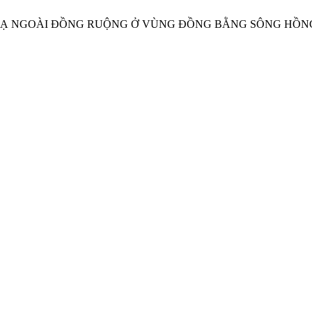
ƠM RẠ NGOÀI ĐỒNG RUỘNG Ở VÙNG ĐỒNG BẰNG SÔNG HỒN