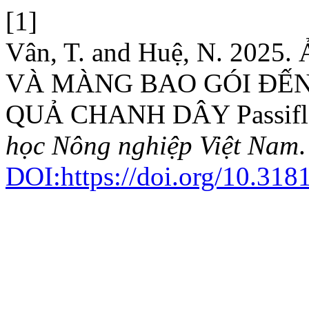
[1]
Vân, T. and Huệ, N. 20
VÀ MÀNG BAO GÓI ĐẾN
QUẢ CHANH DÂY Passiflor
học Nông nghiệp Việt Nam
DOI:https://doi.org/10.318