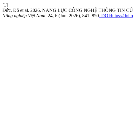
[1]
Đức, Đỗ et al. 2026. NĂNG LỰC CÔNG NGHỆ THÔNG TIN 
Nông nghiệp Việt Nam
. 24, 6 (Jun. 2026), 841–850
. DOI:https://doi