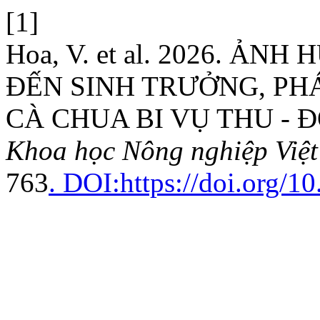
[1]
Hoa, V. et al. 2026. 
ĐẾN SINH TRƯỞNG, PH
CÀ CHUA BI VỤ THU - 
Khoa học Nông nghiệp Việ
763
. DOI:https://doi.org/