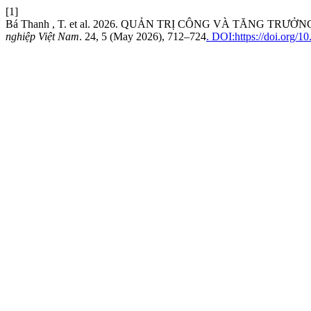
[1]
Bá Thanh , T. et al. 2026. QUẢN TRỊ CÔNG VÀ TĂNG 
nghiệp Việt Nam
. 24, 5 (May 2026), 712–724
. DOI:https://doi.org/