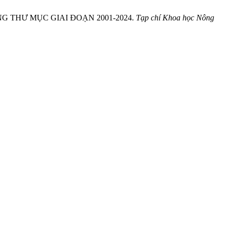
NG THƯ MỤC GIAI ĐOẠN 2001-2024.
Tạp chí Khoa học Nông