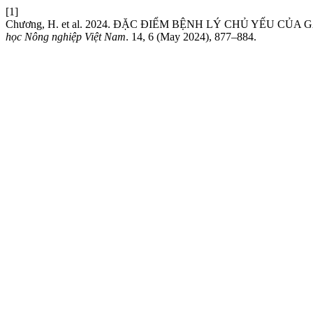
[1]
Chương, H. et al. 2024. ĐẶC ĐIỂM BỆNH LÝ CHỦ YẾU C
học Nông nghiệp Việt Nam
. 14, 6 (May 2024), 877–884.