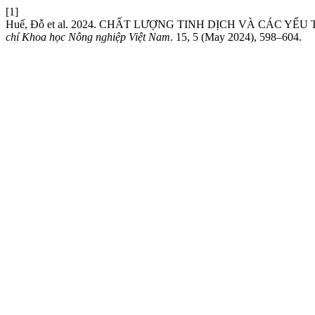
[1]
Huế, Đỗ et al. 2024. CHẤT LƯỢNG TINH DỊCH VÀ CÁC 
chí Khoa học Nông nghiệp Việt Nam
. 15, 5 (May 2024), 598–604.