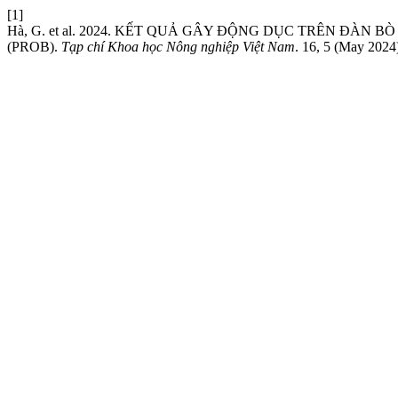
[1]
Hà, G. et al. 2024. KẾT QUẢ GÂY ĐỘNG DỤC TRÊN ĐÀN
(PROB).
Tạp chí Khoa học Nông nghiệp Việt Nam
. 16, 5 (May 2024