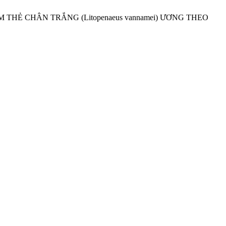
 THẺ CHÂN TRẮNG (Litopenaeus vannamei) ƯƠNG THEO