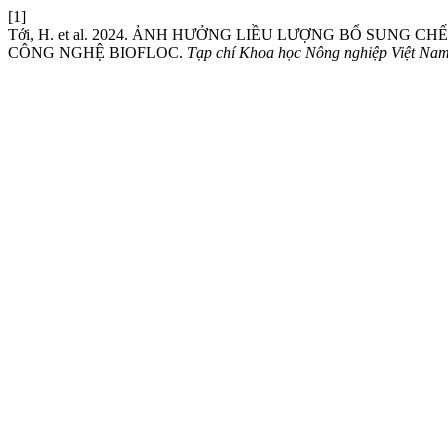
[1]
Tới, H. et al. 2024. ẢNH HƯỞNG LIỀU LƯỢNG BỔ SUNG 
CÔNG NGHỆ BIOFLOC.
Tạp chí Khoa học Nông nghiệp Việt Na