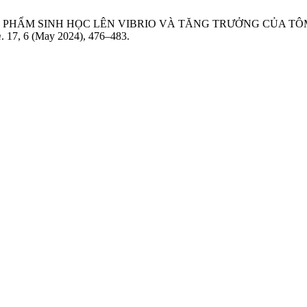
CHẾ PHẨM SINH HỌC LÊN VIBRIO VÀ TĂNG TRƯỞNG CỦA TÔM
m
. 17, 6 (May 2024), 476–483.