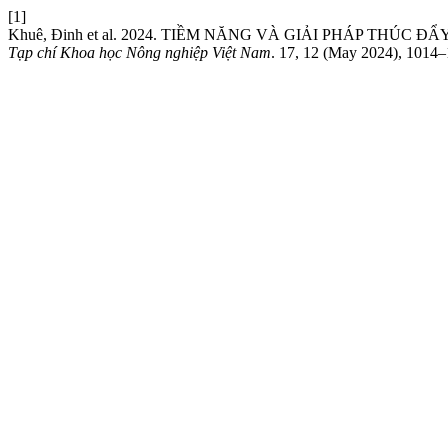
[1]
Khuê, Đinh et al. 2024. TIỀM NĂNG VÀ GIẢI PHÁP TH
Tạp chí Khoa học Nông nghiệp Việt Nam
. 17, 12 (May 2024), 1014–