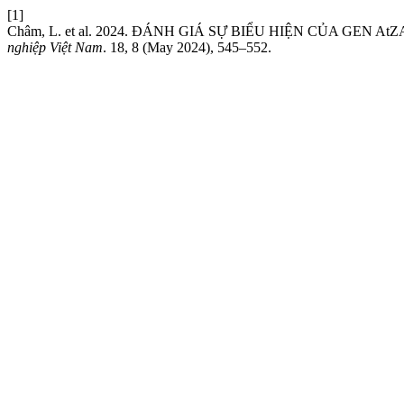
[1]
Châm, L. et al. 2024. ĐÁNH GIÁ SỰ BIỂU HIỆN CỦA GEN
nghiệp Việt Nam
. 18, 8 (May 2024), 545–552.