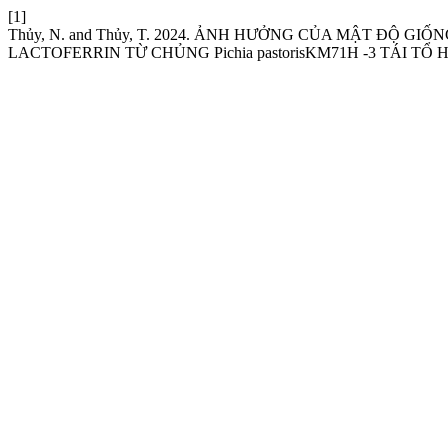
[1]
Thủy, N. and Thủy, T. 2024. ẢNH HƯỞNG CỦA MẬT ĐỘ 
LACTOFERRIN TỪ CHỦNG Pichia pastorisKM71H -3 TÁI TỔ 