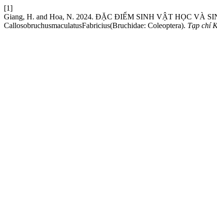
[1]
Giang, H. and Hoa, N. 2024. ĐẶC ĐIỂM SINH VẬT HỌC V
CallosobruchusmaculatusFabricius(Bruchidae: Coleoptera).
Tạp chí 