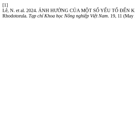
[1]
Lê, N. et al. 2024. ẢNH HƯỞNG CỦA MỘT SỐ YẾU TỐ Đ
Rhodotorula.
Tạp chí Khoa học Nông nghiệp Việt Nam
. 19, 11 (May