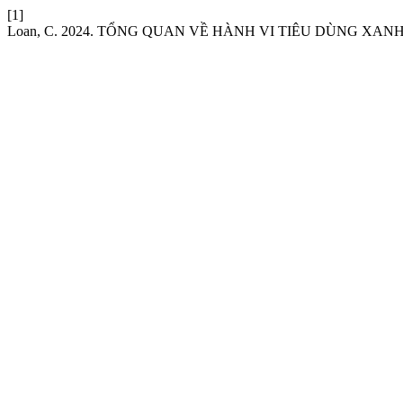
[1]
Loan, C. 2024. TỔNG QUAN VỀ HÀNH VI TIÊU DÙNG XAN