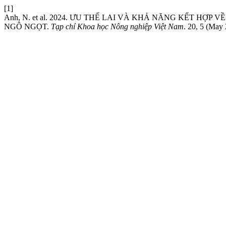
[1]
Anh, N. et al. 2024. ƯU THẾ LAI VÀ KHẢ NĂNG KẾT H
NGÔ NGỌT.
Tạp chí Khoa học Nông nghiệp Việt Nam
. 20, 5 (May