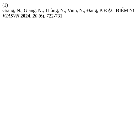
(1)
Giang, N.; Giang, N.; Thông, N.; Vinh, N.; Đăng, P. Đ
VJASVN
2024
,
20
(6), 722-731.