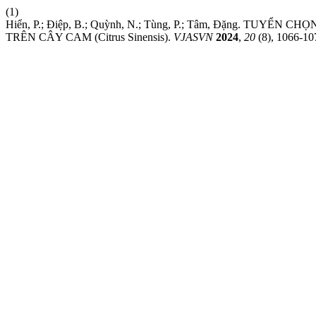
(1)
Hiển, P.; Điệp, B.; Quỳnh, N.; Tùng, P.; Tâm, Đặng. 
TRÊN CÂY CAM (Citrus Sinensis).
VJASVN
2024
,
20
(8), 1066-10