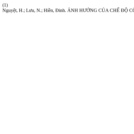
(1)
Nguyệt, H.; Lưu, N.; Hiền, Đinh. ẢNH HƯỞNG CỦA CHẾ