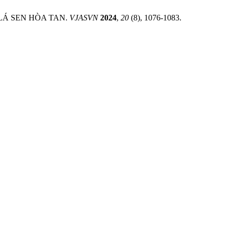
 LÁ SEN HÒA TAN.
VJASVN
2024
,
20
(8), 1076-1083.