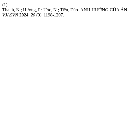
(1)
Thanh, N.; Hương, P.; Ước, N.; Tiến, Đào. ẢNH HƯỞNG
VJASVN
2024
,
20
(9), 1198-1207.