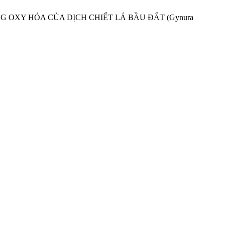
NG OXY HÓA CỦA DỊCH CHIẾT LÁ BẦU ĐẤT (Gynura