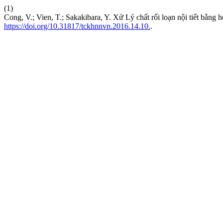
(1)
Cong, V.; Vien, T.; Sakakibara, Y. Xử Lý chất rối loạn nội tiết bằng
https://doi.org/10.31817/tckhnnvn.2016.14.10.
.