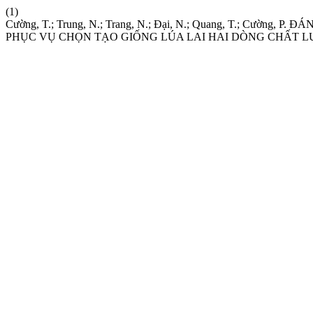
(1)
Cường, T.; Trung, N.; Trang, N.; Đại, N.; Quang, T.; Cườ
PHỤC VỤ CHỌN TẠO GIỐNG LÚA LAI HAI DÒNG CHẤT 