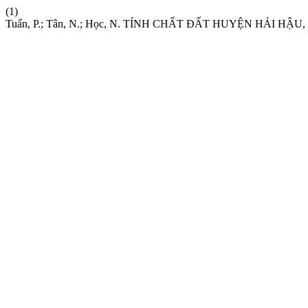
(1)
Tuấn, P.; Tân, N.; Học, N. TÍNH CHẤT ĐẤT HUYỆN HẢI HẬ