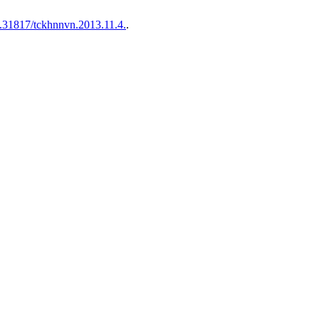
10.31817/tckhnnvn.2013.11.4.
.