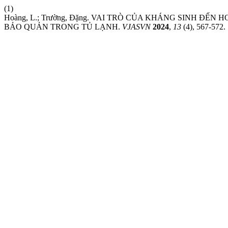
(1)
Hoàng, L.; Trường, Đặng. VAI TRÒ CỦA KHÁNG SINH ĐẾN HO
BẢO QUẢN TRONG TỦ LẠNH.
VJASVN
2024
,
13
(4), 567-572.