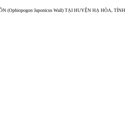
phiopogon Japonicus Wall) TẠI HUYỆN HẠ HÒA, TỈNH