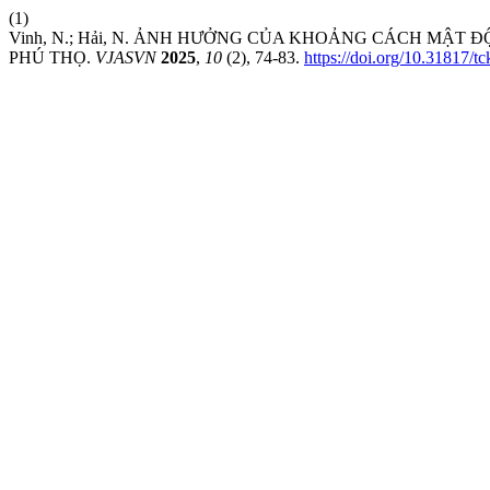
(1)
Vinh, N.; Hải, N. ẢNH HƯỞNG CỦA KHOẢNG CÁCH MẬT Đ
PHÚ THỌ.
VJASVN
2025
,
10
(2), 74-83.
https://doi.org/10.31817/t