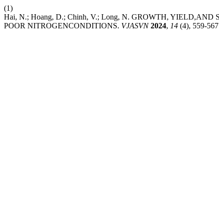
(1)
Hai, N.; Hoang, D.; Chinh, V.; Long, N. GROWTH, YI
POOR NITROGENCONDITIONS.
VJASVN
2024
,
14
(4), 559-567