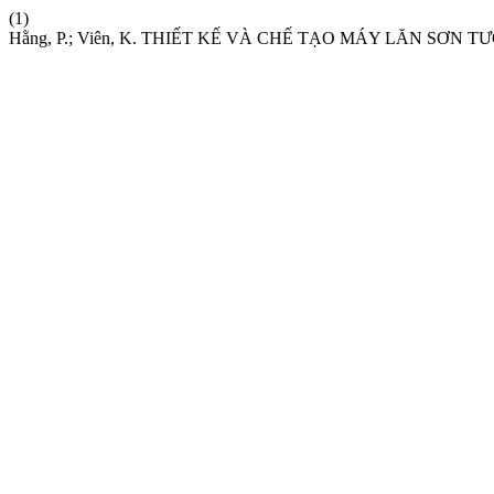
(1)
Hằng, P.; Viên, K. THIẾT KẾ VÀ CHẾ TẠO MÁY LĂN SƠN T