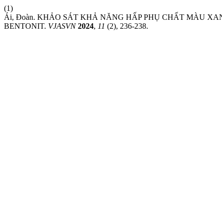
(1)
Ái, Đoàn. KHẢO SÁT KHẢ NĂNG HẤP PHỤ CHẤT MÀU X
BENTONIT.
VJASVN
2024
,
11
(2), 236-238.