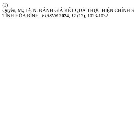
(1)
Quyên, M.; Lê, N. ĐÁNH GIÁ KẾT QUẢ THỰC HIỆN CHÍN
TỈNH HÒA BÌNH.
VJASVN
2024
,
17
(12), 1023-1032.