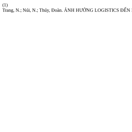
(1)
Trang, N.; Núi, N.; Thúy, Đoàn. ẢNH HƯỞNG LOGISTI