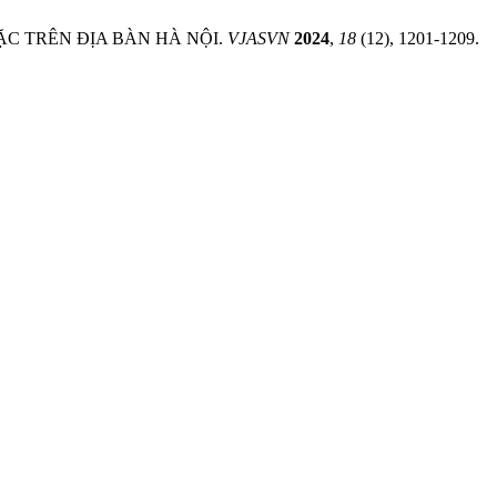
MẶC TRÊN ĐỊA BÀN HÀ NỘI.
VJASVN
2024
,
18
(12), 1201-1209.