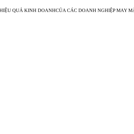
CS ĐẾN HIỆU QUẢ KINH DOANHCỦA CÁC DOANH NGHIỆP MAY 