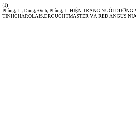
(1)
Phùng, L.; Dũng, Đinh; Phùng, L. HIỆN TRẠNG NUÔI D
TINHCHAROLAIS,DROUGHTMASTER VÀ RED ANGUS NUÔ