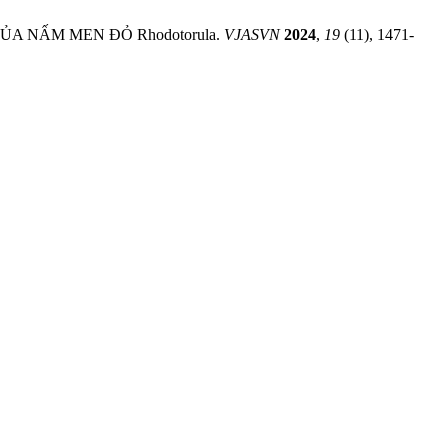
CỦA NẤM MEN ĐỎ Rhodotorula.
VJASVN
2024
,
19
(11), 1471-