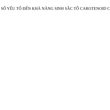
ỦA MỘT SỐ YẾU TỐ ĐẾN KHẢ NĂNG SINH SẮC TỐ CAROTENOID 