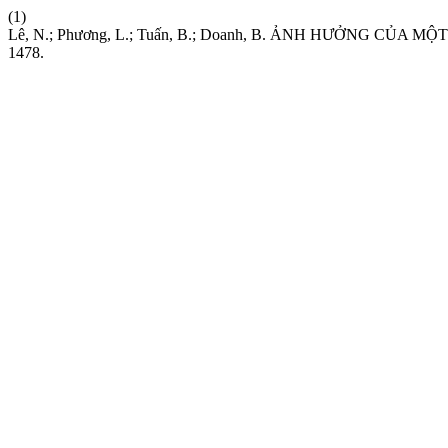
(1)
Lê, N.; Phương, L.; Tuấn, B.; Doanh, B. ẢNH HƯỞNG C
1478.