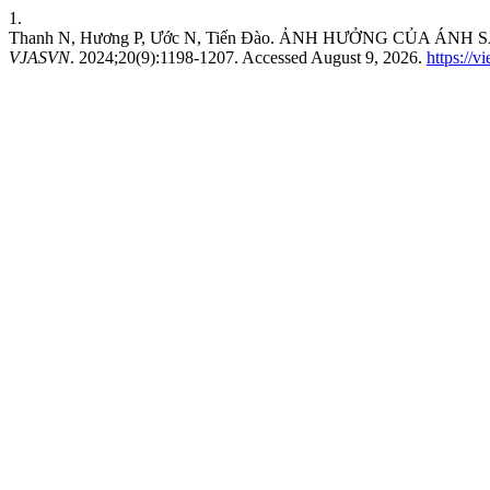
1.
Thanh N, Hương P, Ước N, Tiến Đào. ẢNH HƯỞNG CỦA 
VJASVN
. 2024;20(9):1198-1207. Accessed August 9, 2026.
https://v