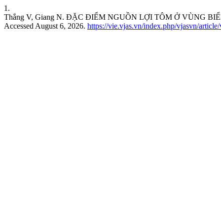
1.
Thắng V, Giang N. ĐẶC ĐIỂM NGUỒN LỢI TÔM Ở VÙNG B
Accessed August 6, 2026.
https://vie.vjas.vn/index.php/vjasvn/articl