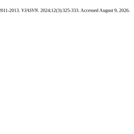
011-2013.
VJASVN
. 2024;12(3):325-333. Accessed August 9, 2026.