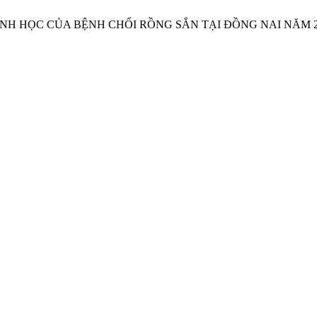
IỂM SINH HỌC CỦA BỆNH CHỔI RỒNG SẮN TẠI ĐỒNG NAI NĂM 2