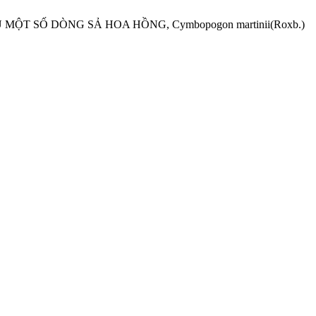
MỘT SỐ DÒNG SẢ HOA HỒNG, Cymbopogon martinii(Roxb.)